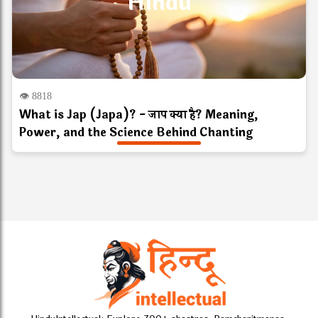
Hindu
👁 8818
What is Jap (Japa)? - जाप क्या है? Meaning,
Power, and the Science Behind Chanting