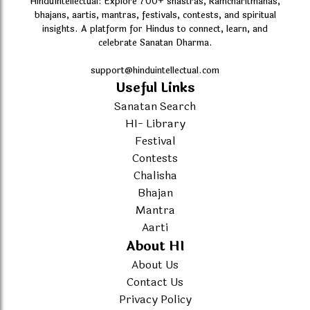
HinduIntellectual: Explore 700+ shastras, Ramcharitmanas,
bhajans, aartis, mantras, festivals, contests, and spiritual
insights. A platform for Hindus to connect, learn, and
celebrate Sanatan Dharma.
support@hinduintellectual.com
Useful Links
Sanatan Search
HI- Library
Festival
Contests
Chalisha
Bhajan
Mantra
Aarti
About HI
About Us
Contact Us
Privacy Policy