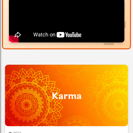

Karma