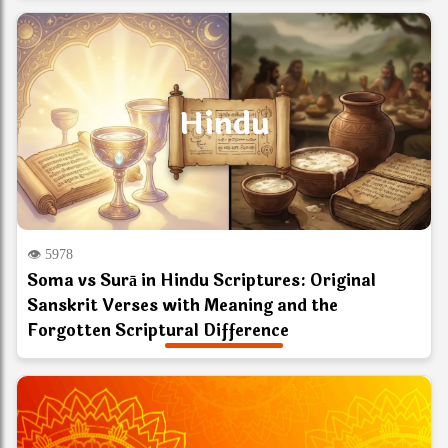
Hindu
👁 5978
Soma vs Surā in Hindu Scriptures: Original
Sanskrit Verses with Meaning and the
Forgotten Scriptural Difference