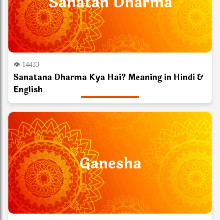
Sanatan Dharma
👁 14433
Sanatana Dharma Kya Hai? Meaning in Hindi &
English
Ganesha