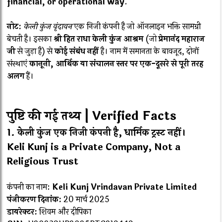
financial, or operational way
.
नोट:
केली कुंज वृंदावन
एक निजी कंपनी है जो ऑनलाइन भक्ति सामग्री
बेचती है। इसका
श्री हित राधा केली कुंज आश्रम
(जो
प्रेमानंद महाराज
जी
से जुड़ा है) से
कोई संबंध नहीं
है। नाम में समानता के बावजूद, दोनों
संस्थाएं
कानूनी, आर्थिक या संचालन स्तर पर एक-दूसरे से पूरी तरह
अलग
हैं।
पुष्टि की गई तथ्य | Verified Facts
1.
केली कुंज एक निजी कंपनी है, धार्मिक ट्रस्ट नहीं।
Keli Kunj is a Private Company, Not a
Religious Trust
कंपनी का नाम:
Keli Kunj Vrindavan Private Limited
पंजीकरण दिनांक:
20 मार्च 2025
डायरेक्टर:
शिवम और दीपिका