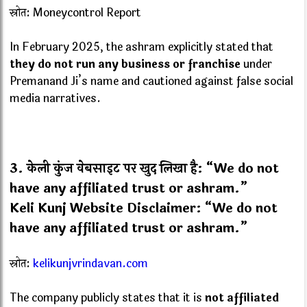
स्रोत: Moneycontrol Report
In February 2025, the ashram explicitly stated that
they do not run any business or franchise
under
Premanand Ji’s name and cautioned against false social
media narratives.
3.
केली कुंज वेबसाइट पर खुद लिखा है: “We do not
have any affiliated trust or ashram.”
Keli Kunj Website Disclaimer: “We do not
have any affiliated trust or ashram.”
स्रोत:
kelikunjvrindavan.com
The company publicly states that it is
not affiliated