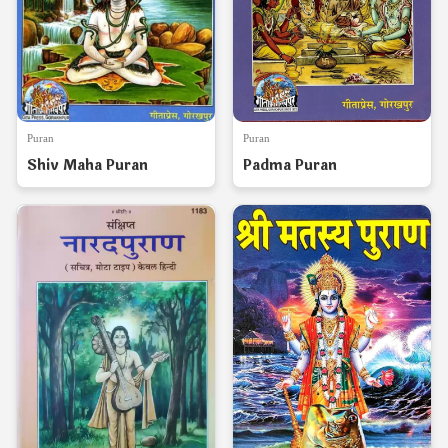
Puran
Puran
Shiv Maha Puran
Padma Puran