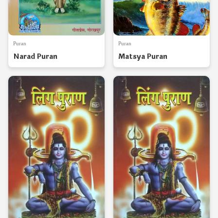
Puran
Puran
Narad Puran
Matsya Puran