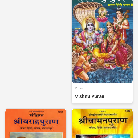
Puran
Vishnu Puran