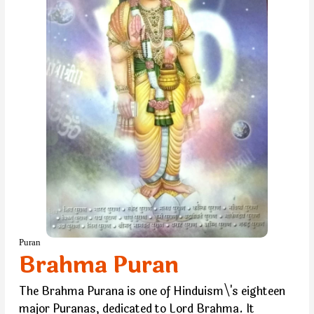
Puran
Brahma Puran
The Brahma Purana is one of Hinduism\'s eighteen
major Puranas, dedicated to Lord Brahma. It