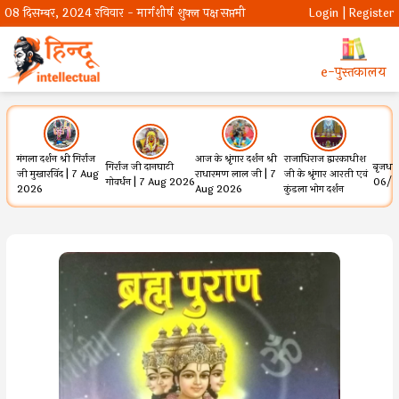
08 दिसम्बर, 2024 रविवार - मार्गशीर्ष शुक्ल पक्ष सप्तमी
Login | Register
e-पुस्तकालय
मंगला दर्शन श्री गिर्राज
आज के श्रृंगार दर्शन श्री
राजाधिराज द्वारकाधीश
गिर्राज जी दानघाटी
बृजधाम 
जी मुखारविंद | 7 Aug
राधारमण लाल जी | 7
जी के श्रृंगार आरती एवं
गोवर्धन | 7 Aug 2026
06/0
2026
Aug 2026
कुंडला भोग दर्शन