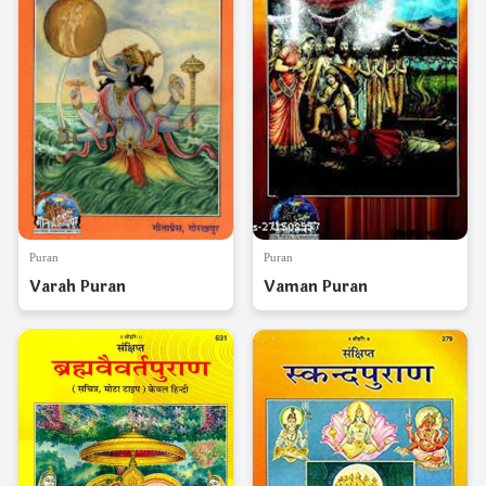
Puran
Puran
Varah Puran
Vaman Puran