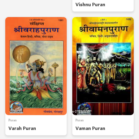
Vishnu Puran
Puran
Puran
Varah Puran
Vaman Puran