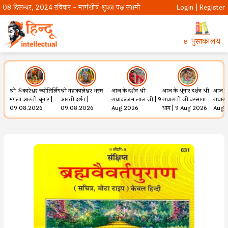
08 दिसम्बर, 2024 रविवार - मार्गशीर्ष शुक्ल पक्ष सप्तमी
Login | Register
e-पुस्तकालय
श्री ॐकारेश्वर ज्योतिर्लिंग
श्री महाकालेश्वर भस्म
आज के दर्शन श्री
आज के श्रृंगार दर्शन श्री
आज के श
मंगला आरती श्रृंगार |
आरती दर्शन |
राधावल्लभ लाल जी | 9
राधारानी जी बरसाना
राधार
09.08.2026
09.08.2026
Aug 2026
धाम | 9 Aug 2026
Aug 