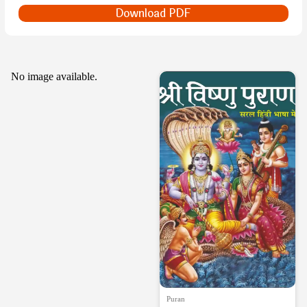
Download PDF
No image available.
Puran