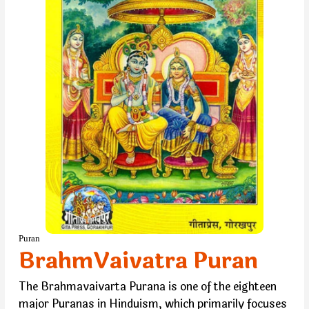
Puran
BrahmVaivatra Puran
The Brahmavaivarta Purana is one of the eighteen
major Puranas in Hinduism, which primarily focuses