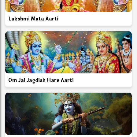
Lakshmi Mata Aarti
Om Jai Jagdish Hare Aarti