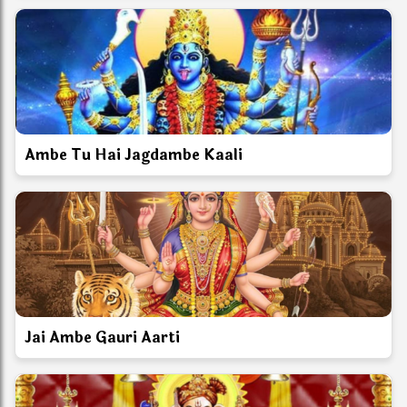
Ambe Tu Hai Jagdambe Kaali
Jai Ambe Gauri Aarti