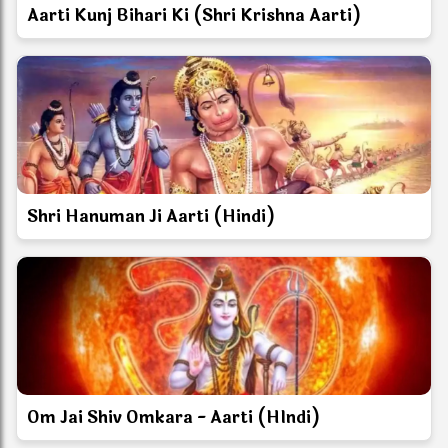
Aarti Kunj Bihari Ki (Shri Krishna Aarti)
Shri Hanuman Ji Aarti (Hindi)
Om Jai Shiv Omkara - Aarti (HIndi)