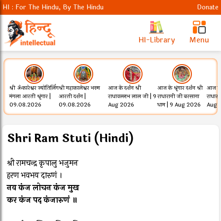
HI : For The Hindu, By The Hindu
Donate
HI-Library
Menu
श्री ॐकारेश्वर ज्योतिर्लिंग
श्री महाकालेश्वर भस्म
आज के दर्शन श्री
आज के श्रृंगार दर्शन श्री
आज के श
मंगला आरती श्रृंगार |
आरती दर्शन |
राधावल्लभ लाल जी | 9
राधारानी जी बरसाना
राधार
09.08.2026
09.08.2026
Aug 2026
धाम | 9 Aug 2026
Aug 
Shri Ram Stuti (Hindi)
श्री रामचन्द्र कृपालु भजुमन
हरण भवभय दारुणं ।
नव कंज लोचन कंज मुख
कर कंज पद कंजारुणं ॥