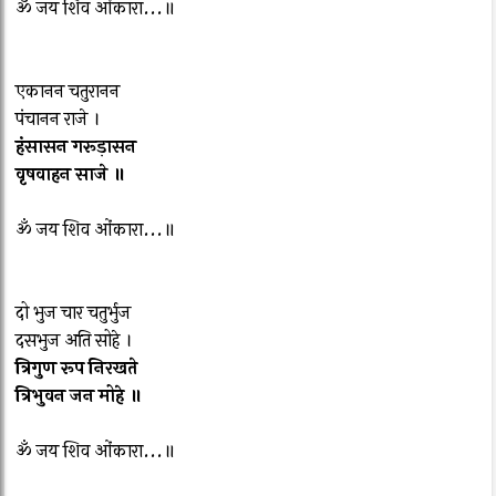
ॐ जय शिव ओंकारा...॥
एकानन चतुरानन
पंचानन राजे ।
हंसासन गरूड़ासन
वृषवाहन साजे ॥
ॐ जय शिव ओंकारा...॥
दो भुज चार चतुर्भुज
दसभुज अति सोहे ।
त्रिगुण रूप निरखते
त्रिभुवन जन मोहे ॥
ॐ जय शिव ओंकारा...॥