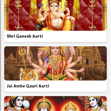
Shri Ganesh Aarti
Jai Ambe Gauri Aarti