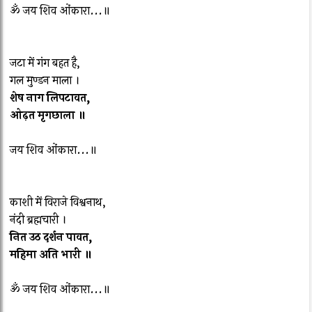
ॐ जय शिव ओंकारा...॥
जटा में गंग बहत है,
गल मुण्डन माला ।
शेष नाग लिपटावत,
ओढ़त मृगछाला ॥
जय शिव ओंकारा...॥
काशी में विराजे विश्वनाथ,
नंदी ब्रह्मचारी ।
नित उठ दर्शन पावत,
महिमा अति भारी ॥
ॐ जय शिव ओंकारा...॥