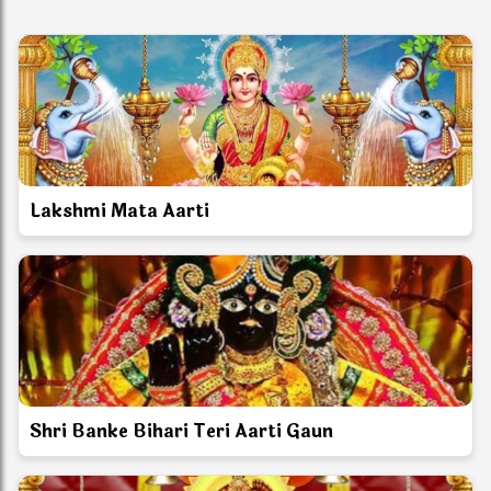
Lakshmi Mata Aarti
Shri Banke Bihari Teri Aarti Gaun