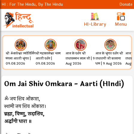
HI : For The Hindu, By The Hindu
Donate
HI-Library
Menu
श्री ॐकारेश्वर ज्योतिर्लिंग
श्री महाकालेश्वर भस्म
आज के दर्शन श्री
आज के श्रृंगार दर्शन श्री
आज के श
मंगला आरती श्रृंगार |
आरती दर्शन |
राधावल्लभ लाल जी | 9
राधारानी जी बरसाना
राधार
09.08.2026
09.08.2026
Aug 2026
धाम | 9 Aug 2026
Aug 
Om Jai Shiv Omkara - Aarti (HIndi)
ॐ जय शिव ओंकारा,
स्वामी जय शिव ओंकारा।
ब्रह्मा, विष्णु, सदाशिव,
अर्द्धांगी धारा ॥