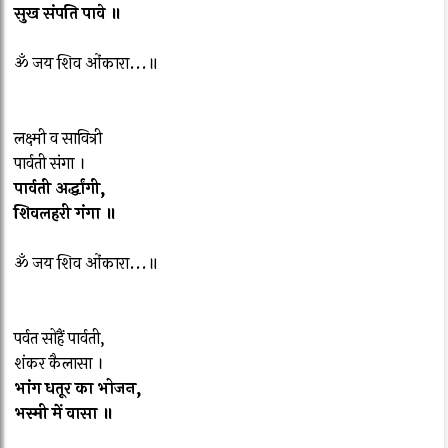
सुख संपति पावे ॥
ॐ जय शिव ओंकारा...॥
लक्ष्मी व सावित्री
पार्वती संगा ।
पार्वती अर्द्धांगी,
शिवलहरी गंगा ॥
ॐ जय शिव ओंकारा...॥
पर्वत सोहैं पार्वती,
शंकर कैलासा ।
भांग धतूर का भोजन,
भस्मी में वासा ॥