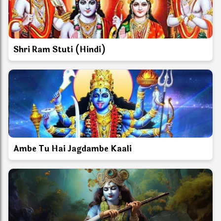
Shri Ram Stuti (Hindi)
Ambe Tu Hai Jagdambe Kaali