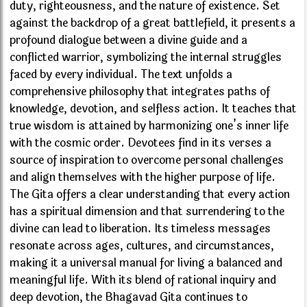
duty, righteousness, and the nature of existence. Set
against the backdrop of a great battlefield, it presents a
profound dialogue between a divine guide and a
conflicted warrior, symbolizing the internal struggles
faced by every individual. The text unfolds a
comprehensive philosophy that integrates paths of
knowledge, devotion, and selfless action. It teaches that
true wisdom is attained by harmonizing one’s inner life
with the cosmic order. Devotees find in its verses a
source of inspiration to overcome personal challenges
and align themselves with the higher purpose of life.
The Gita offers a clear understanding that every action
has a spiritual dimension and that surrendering to the
divine can lead to liberation. Its timeless messages
resonate across ages, cultures, and circumstances,
making it a universal manual for living a balanced and
meaningful life. With its blend of rational inquiry and
deep devotion, the Bhagavad Gita continues to