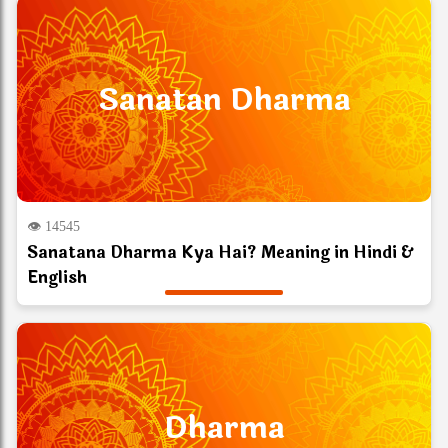
Sanatan Dharma
👁 14545
Sanatana Dharma Kya Hai? Meaning in Hindi &
English
Dharma