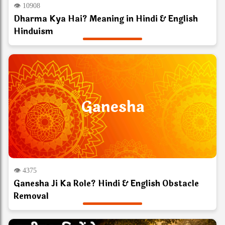
👁 10908
Dharma Kya Hai? Meaning in Hindi & English
Hinduism
Ganesha
👁 4375
Ganesha Ji Ka Role? Hindi & English Obstacle
Removal