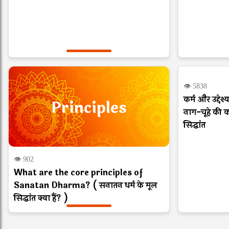
I
👁 5838
कर्म और उद्दे
Principles
नाग-चूहे की क
सिद्धांत
👁 902
What are the core principles of
Sanatan Dharma? ( सनातन धर्म के मूल
सिद्धांत क्या हैं? )