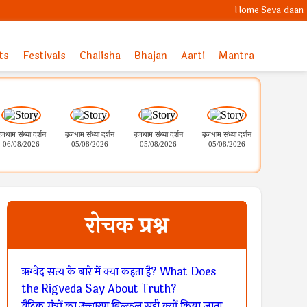
Home
Seva daan
|
ts
Festivals
Chalisha
Bhajan
Aarti
Mantra
ृजधाम संध्या दर्शन
बृजधाम संध्या दर्शन
बृजधाम संध्या दर्शन
बृजधाम संध्या दर्शन
06/08/2026
05/08/2026
05/08/2026
05/08/2026
श्री सोमनाथ ज्यो
मंगला शृंगार 
05.08.20
रोचक प्रश्न
ऋग्वेद सत्य के बारे में क्या कहता है? What Does
the Rigveda Say About Truth?
वैदिक मंत्रों का उच्चारण बिल्कुल सही क्यों किया जाता