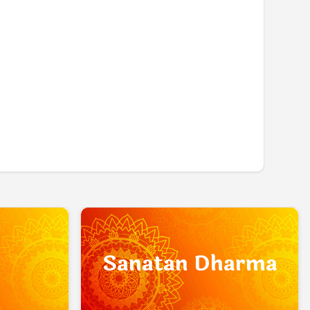
a
Sanatan Dharma