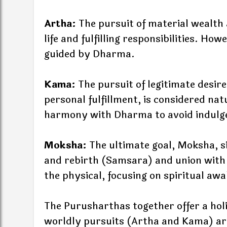
Artha:
The pursuit of material wealth 
life and fulfilling responsibilities. Ho
guided by Dharma.
Kama:
The pursuit of legitimate desire
personal fulfillment, is considered n
harmony with Dharma to avoid indulg
Moksha:
The ultimate goal, Moksha, sig
and rebirth (Samsara) and union with 
the physical, focusing on spiritual aw
The Purusharthas together offer a holi
worldly pursuits (Artha and Kama) ar