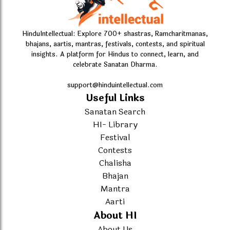
HinduIntellectual: Explore 700+ shastras, Ramcharitmanas,
bhajans, aartis, mantras, festivals, contests, and spiritual
insights. A platform for Hindus to connect, learn, and
celebrate Sanatan Dharma.
support@hinduintellectual.com
Useful Links
Sanatan Search
HI- Library
Festival
Contests
Chalisha
Bhajan
Mantra
Aarti
About HI
About Us