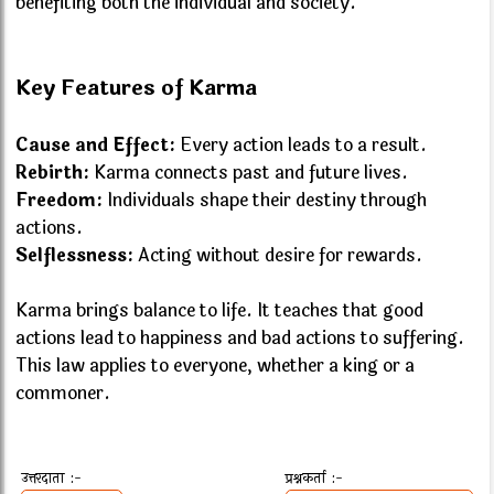
benefiting both the individual and society.
Key Features of Karma
Cause and Effect:
Every action leads to a result.
Rebirth:
Karma connects past and future lives.
Freedom:
Individuals shape their destiny through
actions.
Selflessness:
Acting without desire for rewards.
Karma brings balance to life. It teaches that good
actions lead to happiness and bad actions to suffering.
This law applies to everyone, whether a king or a
commoner.
उत्तरदाता :-
प्रश्नकर्ता :-