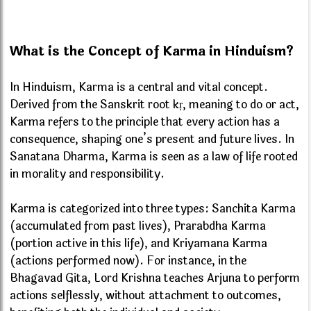
What is the Concept of Karma in Hinduism?
In Hinduism, Karma is a central and vital concept.
Derived from the Sanskrit root kṛ, meaning to do or act,
Karma refers to the principle that every action has a
consequence, shaping one’s present and future lives. In
Sanatana Dharma, Karma is seen as a law of life rooted
in morality and responsibility.
Karma is categorized into three types: Sanchita Karma
(accumulated from past lives), Prarabdha Karma
(portion active in this life), and Kriyamana Karma
(actions performed now). For instance, in the
Bhagavad Gita, Lord Krishna teaches Arjuna to perform
actions selflessly, without attachment to outcomes,